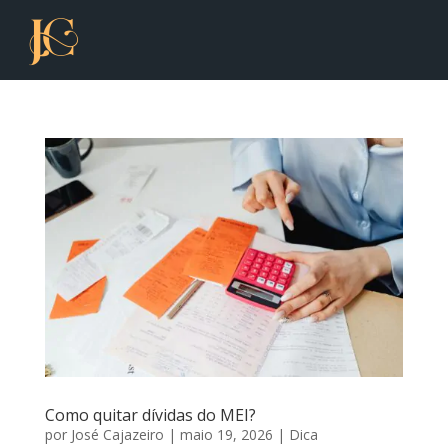
Como quitar dívidas do MEI?
por
José Cajazeiro
|
maio 19, 2026
|
Dica