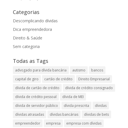
Categorias
Descomplicando dívidas
Dica empreendedora
Direito & Saúde
Sem categoria
Todas as Tags
advogado para dívida bancária
autismo
bancos
capital de giro
cartão de crédito
Direito Empresarial
dívida de cartão de crédito
dívida de crédito consignado
dívida de crédito pessoal
dívida de MEI
dívida de servidor público
dívida prescrita
dívidas
dívidas atrasadas
dívidas bancárias
dívidas de bets
empreendedor
empresa
empresa com dívidas