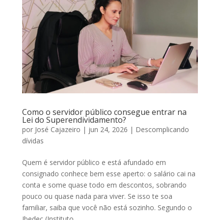
Como o servidor público consegue entrar na
Lei do Superendividamento?
por
José Cajazeiro
|
jun 24, 2026
|
Descomplicando
dívidas
Quem é servidor público e está afundado em
consignado conhece bem esse aperto: o salário cai na
conta e some quase todo em descontos, sobrando
pouco ou quase nada para viver. Se isso te soa
familiar, saiba que você não está sozinho. Segundo o
Ibedec (Instituto...