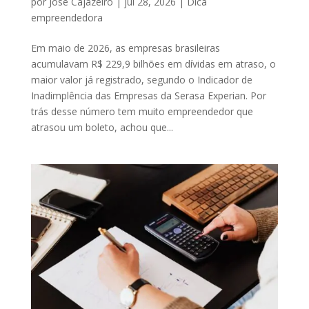
por
José Cajazeiro
|
jul 28, 2026
|
Dica
empreendedora
Em maio de 2026, as empresas brasileiras
acumulavam R$ 229,9 bilhões em dívidas em atraso, o
maior valor já registrado, segundo o Indicador de
Inadimplência das Empresas da Serasa Experian. Por
trás desse número tem muito empreendedor que
atrasou um boleto, achou que...