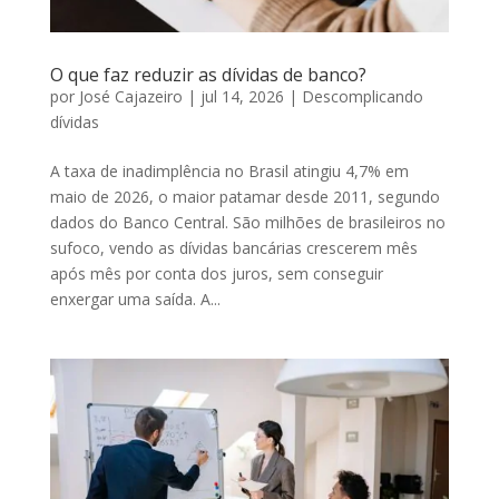
O que faz reduzir as dívidas de banco?
por
José Cajazeiro
|
jul 14, 2026
|
Descomplicando
dívidas
A taxa de inadimplência no Brasil atingiu 4,7% em
maio de 2026, o maior patamar desde 2011, segundo
dados do Banco Central. São milhões de brasileiros no
sufoco, vendo as dívidas bancárias crescerem mês
após mês por conta dos juros, sem conseguir
enxergar uma saída. A...