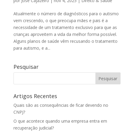
por
José Cajazeiro
|
nov 4, 2025
|
Direito & Saúde
Atualmente o número de diagnósticos para o autismo
vem crescendo, o que preocupa mães e pais é a
necessidade de um tratamento exclusivo para que as
crianças aproveitem a vida da melhor forma possível.
Alguns planos de saúde vêm recusando o tratamento
para autismo, e a...
Pesquisar
Artigos Recentes
Quais são as consequências de ficar devendo no
CNPJ?
O que acontece quando uma empresa entra em
recuperação judicial?