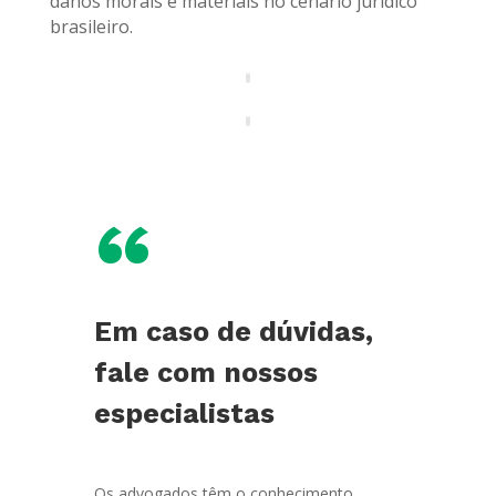
danos morais e materiais no cenário jurídico
brasileiro.
“
Em caso de dúvidas,
fale com nossos
especialistas
Os advogados têm o conhecimento